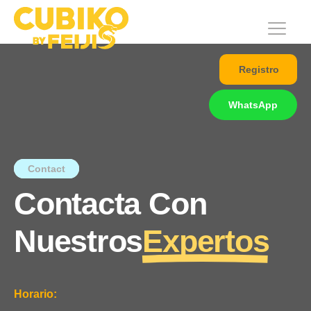
Registro
WhatsApp
Contact
Contacta Con
Nuestros
Expertos
Horario: