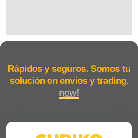
Rápidos y seguros. Somos tu
solución en envíos y trading.
now!