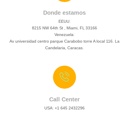
Donde estamos
EEUU:
8215 NW 64th St , Miami, FL 33166
Venezuela:
Av universidad centro parque Carabobo torre A local 116. La
Candelaria, Caracas.
Call Center
USA: ‪+1 645 2432296