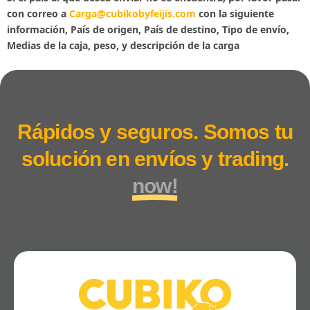
con correo a
Carga@cubikobyfeijis.com
con la siguiente
información, País de origen, País de destino, Tipo de envío,
Medias de la caja, peso, y descripción de la carga
Rápidos y seguros. Somos tu
solución en envíos y trading.
now!