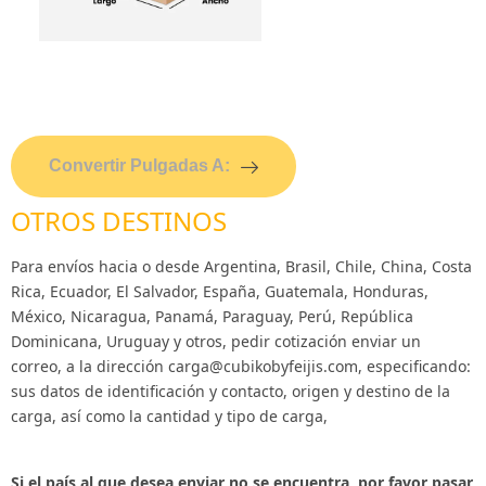
Convertir Pulgadas A:
OTROS DESTINOS
Para envíos hacia o desde Argentina, Brasil, Chile, China, Costa
Rica, Ecuador, El Salvador, España, Guatemala, Honduras,
México, Nicaragua, Panamá, Paraguay, Perú, República
Dominicana, Uruguay y otros, pedir cotización enviar un
correo, a la dirección
carga@cubikobyfeijis.com
, especificando:
sus datos de identificación y contacto, origen y destino de la
carga, así como la cantidad y tipo de carga,
Si el país al que desea enviar no se encuentra, por favor pasar