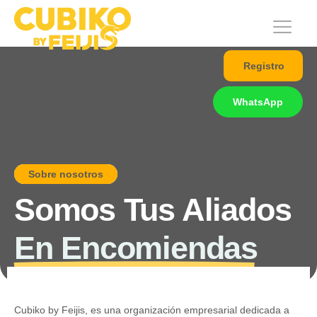
Registro
WhatsApp
Sobre nosotros
Somos Tus Aliados
En Encomiendas
Cubiko by Feijis, es una organización empresarial dedicada a