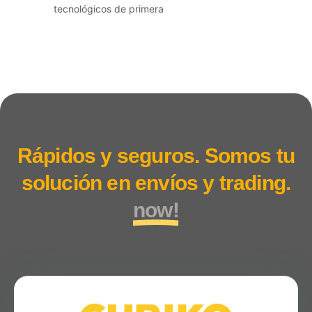
tecnológicos de primera
Rápidos y seguros. Somos tu
solución en envíos y trading.
now!